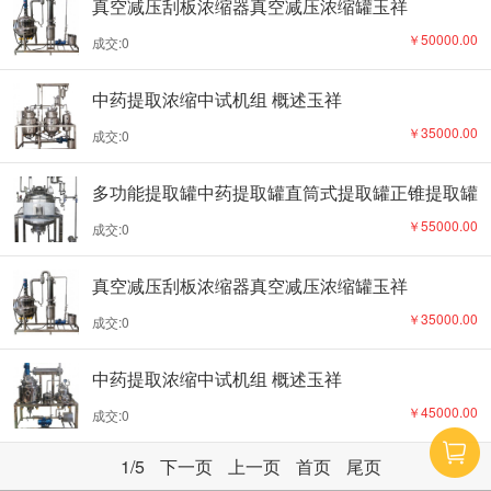
真空减压刮板浓缩器真空减压浓缩罐玉祥
￥50000.00
成交:0
中药提取浓缩中试机组 概述玉祥
￥35000.00
成交:0
多功能提取罐中药提取罐直筒式提取罐正锥提取罐
￥55000.00
成交:0
真空减压刮板浓缩器真空减压浓缩罐玉祥
￥35000.00
成交:0
中药提取浓缩中试机组 概述玉祥
￥45000.00
成交:0
1
/5
下一页
上一页
首页
尾页