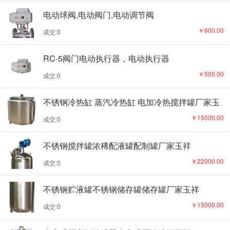
电动球阀,电动阀门,电动调节阀
￥600.00
成交:0
RC-5阀门电动执行器，电动执行器
￥500.00
成交:0
不锈钢冷热缸 蒸汽冷热缸 电加冷热搅拌罐厂家玉
祥
￥15000.00
成交:0
不锈钢搅拌罐浓稀配液罐配制罐厂家玉祥
￥22000.00
成交:0
不锈钢贮液罐不锈钢储存罐储存罐厂家玉祥
￥15000.00
成交:0