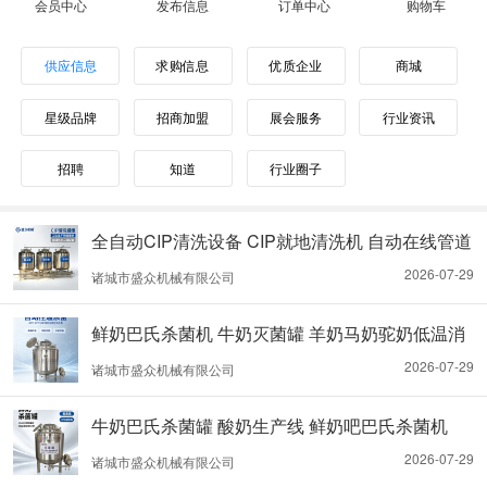
会员中心
发布信息
订单中心
购物车
供应信息
求购信息
优质企业
商城
星级品牌
招商加盟
展会服务
行业资讯
招聘
知道
行业圈子
全自动CIP清洗设备 CIP就地清洗机 自动在线管道
清洗系统
2026-07-29
诸城市盛众机械有限公司
鲜奶巴氏杀菌机 牛奶灭菌罐 羊奶马奶驼奶低温消
毒机器
2026-07-29
诸城市盛众机械有限公司
牛奶巴氏杀菌罐 酸奶生产线 鲜奶吧巴氏杀菌机
2026-07-29
诸城市盛众机械有限公司