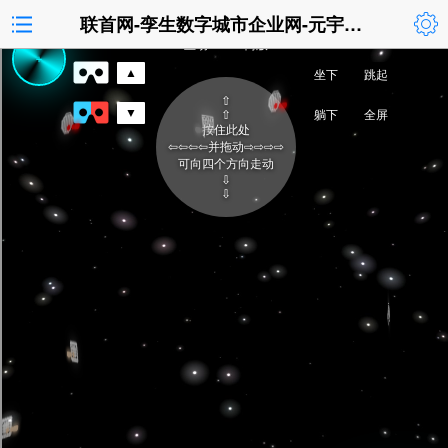
联首网-孪生数字城市企业网-元宇宙企业网手机版